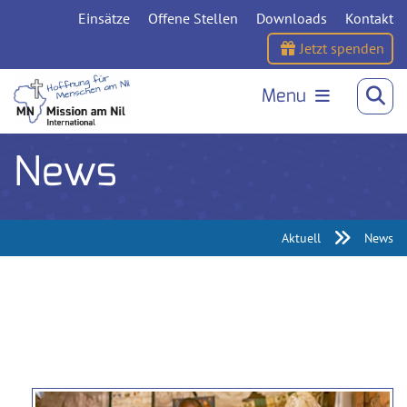
Einsätze
Offene Stellen
Downloads
Kontakt
Jetzt spenden
Menu
News
Aktuell
News