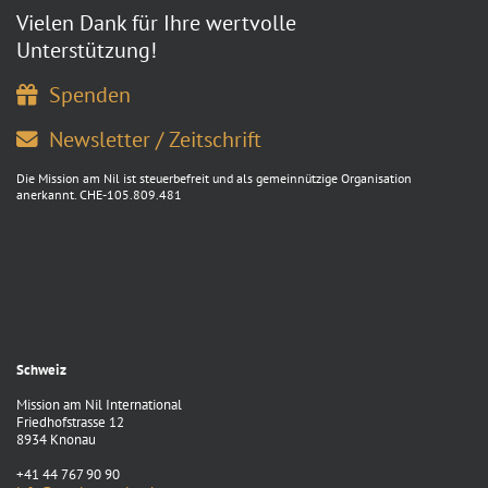
Vielen Dank für Ihre wertvolle
Unterstützung!
Spenden
Newsletter / Zeitschrift
Die Mission am Nil ist steuerbefreit und als gemeinnützige Organisation
anerkannt. CHE-105.809.481
Schweiz
Mission am Nil International
Friedhofstrasse 12
8934 Knonau
+41 44 767 90 90