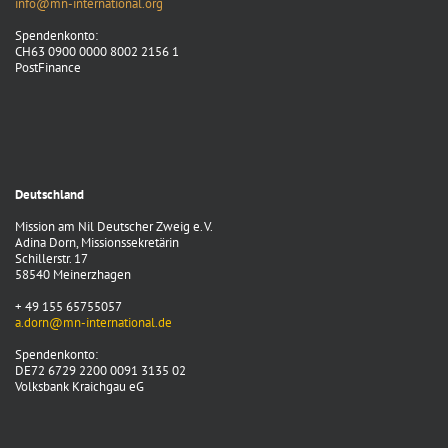
info@mn-international.org
Spendenkonto:
CH63 0900 0000 8002 2156 1
PostFinance
Deutschland
Mission am Nil Deutscher Zweig e. V.
Adina Dorn, Missionssekretärin
Schillerstr. 17
58540 Meinerzhagen
+ 49 155 65755057
a.dorn@mn-international.de
Spendenkonto:
DE72 6729 2200 0091 3135 02
Volksbank Kraichgau eG