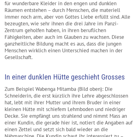
für wunderbare Kleider in den engen und dunklen
Räumen entstehen – durch Menschen, die materiell
immer noch arm, aber von Gottes Liebe erfüllt sind. Alle
bezeugten, wie sehr ihnen die drei Jahre im Panzi-
Zentrum geholfen haben, in ihren beruflichen
Fähigkeiten, aber auch im Glauben zu wachsen. Diese
ganzheitliche Bildung macht es aus, dass die jungen
Menschen wirklich einen Unterschied machen in der
Gesellschaft.
In einer dunklen Hütte geschieht Grosses
Zum Beispiel Wabenga Mitamba (Bild oben): Die
Schneiderin, die erst kürzlich ihre Lehre abgeschlossen
hat, lebt mit ihrer Mutter und ihrem Bruder in einer
kleinen Hütte mit schiefem Lehmboden und niedriger
Decke. Sie empfängt uns strahlend und nimmt Mass an
einer Kundin, die gerade hier ist, notiert die Angaben auf
einen Zettel und setzt sich bald wieder an die
Nähmaschine. Die Kundin schaut ihr interessiert zu –