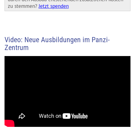
zu stemmen?
Jetzt spenden
Video: Neue Ausbildungen im Panzi-
Zentrum