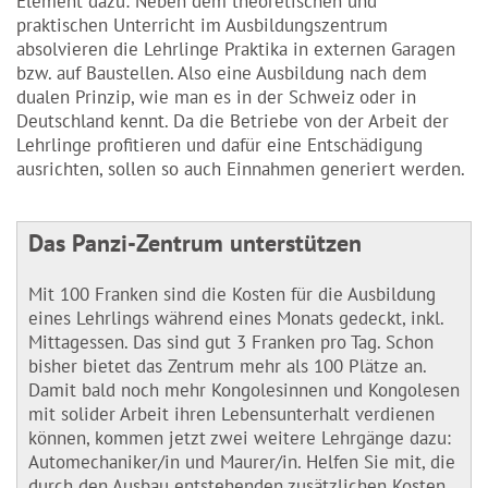
Element dazu: Neben dem theoretischen und
praktischen Unterricht im Ausbildungszentrum
absolvieren die Lehrlinge Praktika in externen Garagen
bzw. auf Baustellen. Also eine Ausbildung nach dem
dualen Prinzip, wie man es in der Schweiz oder in
Deutschland kennt. Da die Betriebe von der Arbeit der
Lehrlinge profitieren und dafür eine Entschädigung
ausrichten, sollen so auch Einnahmen generiert werden.
Das Panzi-Zentrum unterstützen
Mit 100 Franken sind die Kosten für die Ausbildung
eines Lehrlings während eines Monats gedeckt, inkl.
Mittagessen. Das sind gut 3 Franken pro Tag. Schon
bisher bietet das Zentrum mehr als 100 Plätze an.
Damit bald noch mehr Kongolesinnen und Kongolesen
mit solider Arbeit ihren Lebensunterhalt verdienen
können, kommen jetzt zwei weitere Lehrgänge dazu:
Automechaniker/in und Maurer/in. Helfen Sie mit, die
durch den Ausbau entstehenden zusätzlichen Kosten