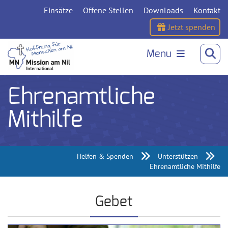
Einsätze
Offene Stellen
Downloads
Kontakt
Jetzt spenden
Menu
Ehrenamtliche
Mithilfe
Helfen & Spenden
Unterstützen
Ehrenamtliche Mithilfe
Gebet