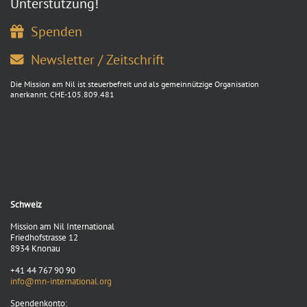
Unterstützung!
Spenden
Newsletter / Zeitschrift
Die Mission am Nil ist steuerbefreit und als gemeinnützige Organisation
anerkannt. CHE-105.809.481
Schweiz
Mission am Nil International
Friedhofstrasse 12
8934 Knonau
+41 44 767 90 90
info@mn-international.org
Spendenkonto: