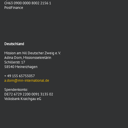
CH63 0900 0000 8002 2156 1
PostFinance
Deutschland
Mission am Nil Deutscher Zweig e. V.
Adina Dorn, Missionssekretärin
Schillerstr. 17
58540 Meinerzhagen
+ 49 155 65755057
a.dorn@mn-international.de
Spendenkonto:
DE72 6729 2200 0091 3135 02
Volksbank Kraichgau eG