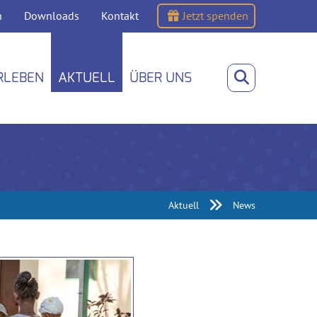
n
Downloads
Kontakt
Jetzt spenden
RLEBEN
AKTUELL
ÜBER UNS
Aktuell
News