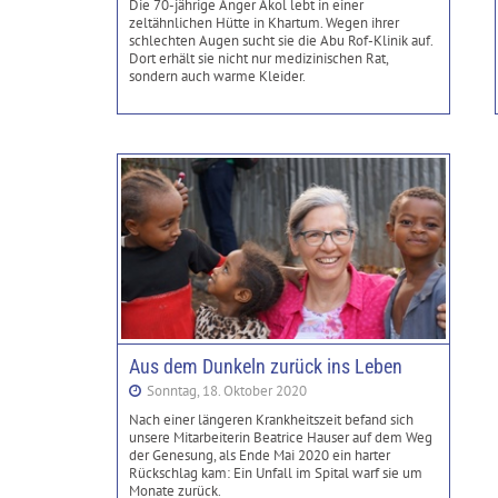
Die 70-jährige Anger Akol lebt in einer
zeltähnlichen Hütte in Khartum. Wegen ihrer
schlechten Augen sucht sie die Abu Rof-Klinik auf.
Dort erhält sie nicht nur medizinischen Rat,
sondern auch warme Kleider.
Aus dem Dunkeln zurück ins Leben
Sonntag, 18. Oktober 2020
Nach einer längeren Krankheitszeit befand sich
unsere Mitarbeiterin Beatrice Hauser auf dem Weg
der Genesung, als Ende Mai 2020 ein harter
Rückschlag kam: Ein Unfall im Spital warf sie um
Monate zurück.