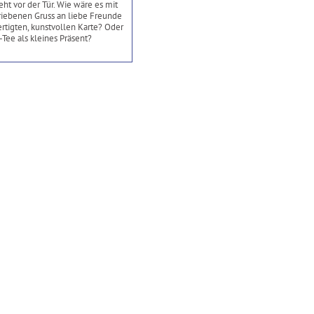
eht vor der Tür. Wie wäre es mit
iebenen Gruss an liebe Freunde
rtigten, kunstvollen Karte? Oder
-Tee als kleines Präsent?