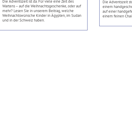
Die Adventszeit ist da. Für viele eine Zeit des
Die Adventszeit st
Wartens – auf die Weihnachtsgeschenke, oder auf
einem handgeschr
mehr? Lesen Sie in unserem Beitrag, welche
auf einer handgefe
Weihnachtswünsche Kinder in Ägypten, im Sudan
einem feinen Chai
und in der Schweiz haben.