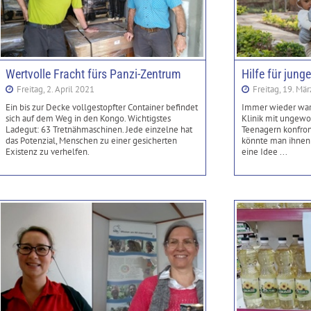
Wertvolle Fracht fürs Panzi-Zentrum
Hilfe für jung
Freitag, 2. April 2021
Freitag, 19. Mä
Ein bis zur Decke vollgestopfter Container befindet
Immer wieder ware
sich auf dem Weg in den Kongo. Wichtigstes
Klinik mit ungew
Ladegut: 63 Tretnähmaschinen. Jede einzelne hat
Teenagern konfront
das Potenzial, Menschen zu einer gesicherten
könnte man ihnen 
Existenz zu verhelfen.
eine Idee ...