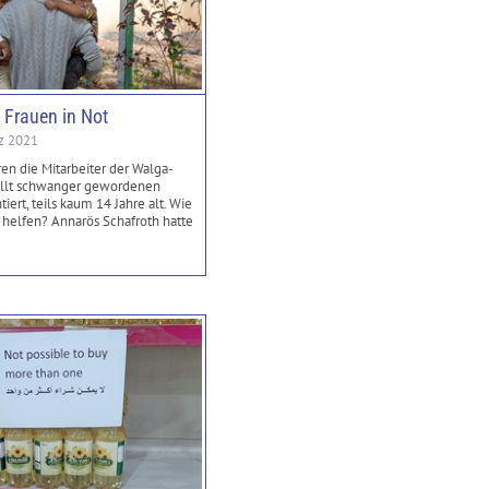
e Frauen in Not
rz 2021
n die Mitarbeiter der Walga-
ollt schwanger gewordenen
iert, teils kaum 14 Jahre alt. Wie
helfen? Annarös Schafroth hatte