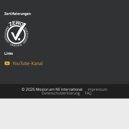
Zertifizierungen
Links
YouTube-Kanal
© 2026 Mission am Nil International
Impressum
Datenschutzerklärung
FAQ