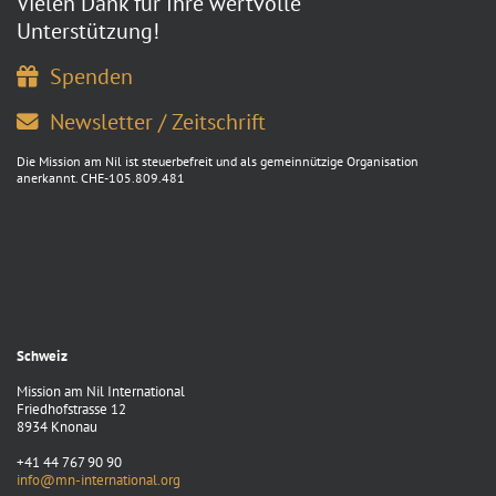
Vielen Dank für Ihre wertvolle
Unterstützung!
Spenden
Newsletter / Zeitschrift
Die Mission am Nil ist steuerbefreit und als gemeinnützige Organisation
anerkannt. CHE-105.809.481
Schweiz
Mission am Nil International
Friedhofstrasse 12
8934 Knonau
+41 44 767 90 90
info@mn-international.org