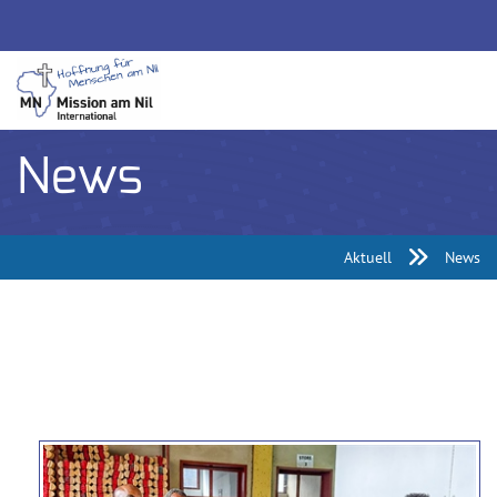
News
Aktuell
News