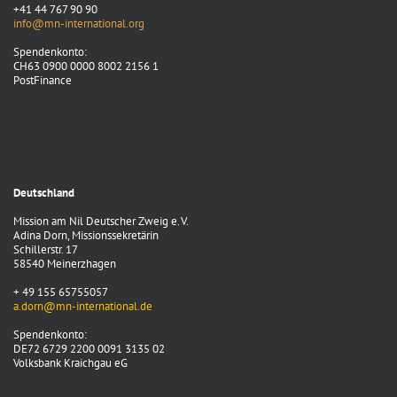
+41 44 767 90 90
info@mn-international.org
Spendenkonto:
CH63 0900 0000 8002 2156 1
PostFinance
Deutschland
Mission am Nil Deutscher Zweig e. V.
Adina Dorn, Missionssekretärin
Schillerstr. 17
58540 Meinerzhagen
+ 49 155 65755057
a.dorn@mn-international.de
Spendenkonto:
DE72 6729 2200 0091 3135 02
Volksbank Kraichgau eG