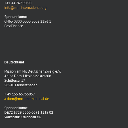
+41 44 767 90 90
info@mn-international.org
Spendenkonto:
CH63 0900 0000 8002 2156 1
PostFinance
Deutschland
Mission am Nil Deutscher Zweig e. V.
Adina Dorn, Missionssekretärin
Schillerstr. 17
58540 Meinerzhagen
+ 49 155 65755057
a.dorn@mn-international.de
Spendenkonto:
DE72 6729 2200 0091 3135 02
Volksbank Kraichgau eG