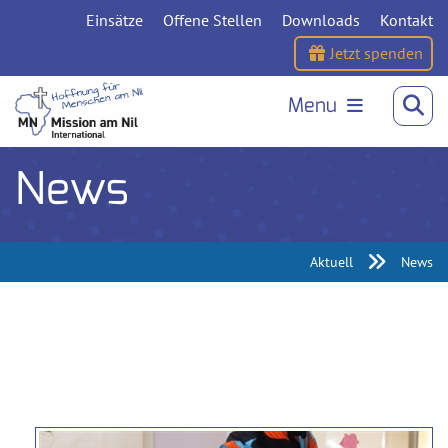
Einsätze
Offene Stellen
Downloads
Kontakt
Jetzt spenden
Menu
News
Aktuell
News