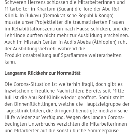
Schweren Herzens schlossen die Mitarbeiterinnen und
Mitarbeiter in Khartum (Sudan) die Tore der Abu Rof-
Klinik. In Bukavu (Demokratische Republik Kongo)
musste unser Projektleiter die traumatisierten Frauen
im Rehabilitationszentrum nach Hause schicken, und die
Lehrlinge durften nicht mehr zur Ausbildung erscheinen.
Auch im Misrach Center in Addis Abeba (Äthiopien) ruht
der Ausbildungsbetrieb, während die
Produktionsabteilung auf Sparflamme weiterarbeiten
kann.
Langsame Rückkehr zur Normalität
Die Corona-Situation ist weiterhin fragil, doch gibt es
inzwischen erfreuliche Nachrichten: Bereits seit Mitte
Juli ist die Abu Rof-Klinik wieder geöffnet. Somit steht
den Binnenflüchtlingen, welche die Hauptzielgruppe der
Tagesklinik bilden, die dringend benötigte medizinische
Hilfe wieder zur Verfügung. Wegen des langen Corona-
bedingten Unterbruchs verzichten die Mitarbeiterinnen
und Mitarbeiter auf die sonst übliche Sommerpause.