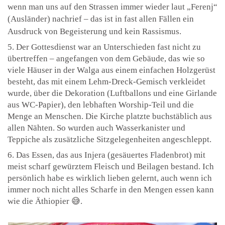
wenn man uns auf den Strassen immer wieder laut „Ferenj“
(Ausländer) nachrief – das ist in fast allen Fällen ein
Ausdruck von Begeisterung und kein Rassismus.
5. Der Gottesdienst war an Unterschieden fast nicht zu
übertreffen – angefangen von dem Gebäude, das wie so
viele Häuser in der Walga aus einem einfachen Holzgerüst
besteht, das mit einem Lehm-Dreck-Gemisch verkleidet
wurde, über die Dekoration (Luftballons und eine Girlande
aus WC-Papier), den lebhaften Worship-Teil und die
Menge an Menschen. Die Kirche platzte buchstäblich aus
allen Nähten. So wurden auch Wasserkanister und
Teppiche als zusätzliche Sitzgelegenheiten angeschleppt.
6. Das Essen, das aus Injera (gesäuertes Fladenbrot) mit
meist scharf gewürztem Fleisch und Beilagen bestand. Ich
persönlich habe es wirklich lieben gelernt, auch wenn ich
immer noch nicht alles Scharfe in den Mengen essen kann
wie die Äthiopier 😅.