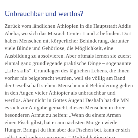
Unbrauchbar und wertlos?
Zurück vom ländlichen Äthiopien in die Hauptstadt Addis
Abeba, wo sich das Misrach Center 1 und 2 befinden. Dort
haben Menschen mit körperlicher Behinderung, darunter
viele Blinde und Gehörlose, die Möglichkeit, eine
Ausbildung zu absolvieren. Aber oftmals lernen sie zuerst
einmal ganz grundlegende praktische Dinge – sogenannte
„Life skills“, Grundlagen des täglichen Lebens, die ihnen
vorher nie beigebracht wurden, weil sie völlig am Rand
der Gesellschaft stehen. Menschen mit Behinderung gelten
in den Augen vieler Äthiopier als unbrauchbar und
wertlos. Aber nicht in Gottes Augen! Deshalb hat die MN
es sich zur Aufgabe gemacht, diesen Menschen in ihrer
besonderen Armut zu helfen: „
Wenn du einem Armen
einen Fisch gibst, hat er am nächsten Morgen wieder
Hunger. Bringst du ihm aber das Fischen bei, kann er sich
selbst und andere versorgen.
“ Multiplikation ganz