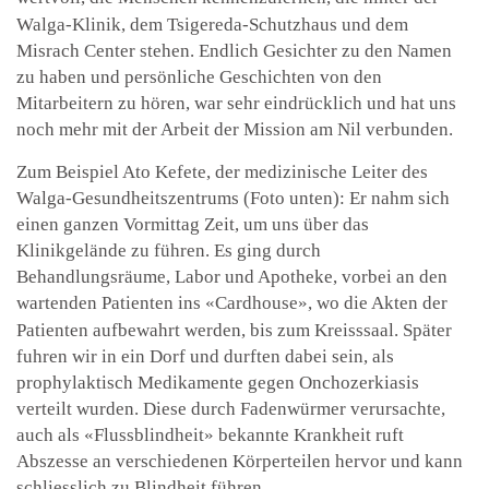
Walga-Klinik, dem Tsigereda-Schutzhaus und dem
Misrach Center stehen. Endlich Gesichter zu den Namen
zu haben und persönliche Geschichten von den
Mitarbeitern zu hören, war sehr eindrücklich und hat uns
noch mehr mit der Arbeit der Mission am Nil verbunden.
Zum Beispiel Ato Kefete, der medizinische Leiter des
Walga-Gesundheitszentrums (Foto unten): Er nahm sich
einen ganzen Vormittag Zeit, um uns über das
Klinikgelände zu führen. Es ging durch
Behandlungsräume, Labor und Apotheke, vorbei an den
wartenden Patienten ins «Cardhouse», wo die Akten der
Patienten aufbewahrt werden, bis zum Kreisssaal. Später
fuhren wir in ein Dorf und durften dabei sein, als
prophylaktisch Medikamente gegen Onchozerkiasis
verteilt wurden. Diese durch Fadenwürmer verursachte,
auch als «Flussblindheit» bekannte Krankheit ruft
Abszesse an verschiedenen Körperteilen hervor und kann
schliesslich zu Blindheit führen.