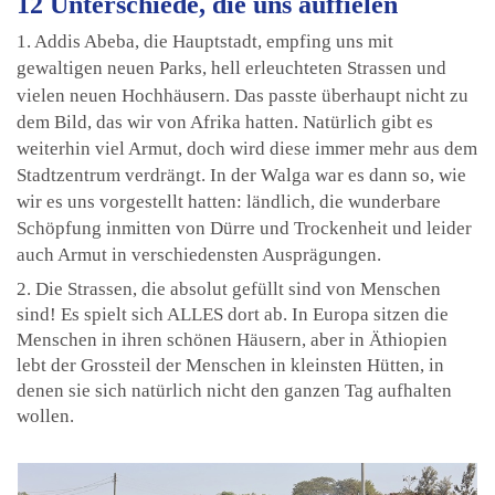
12 Unterschiede, die uns auffielen
1. Addis Abeba, die Hauptstadt, empfing uns mit
gewaltigen neuen Parks, hell erleuchteten Strassen und
vielen neuen Hochhäusern. Das passte überhaupt nicht zu
dem Bild, das wir von Afrika hatten. Natürlich gibt es
weiterhin viel Armut, doch wird diese immer mehr aus dem
Stadtzentrum verdrängt. In der Walga war es dann so, wie
wir es uns vorgestellt hatten: ländlich, die wunderbare
Schöpfung inmitten von Dürre und Trockenheit und leider
auch Armut in verschiedensten Ausprägungen.
2. Die Strassen, die absolut gefüllt sind von Menschen
sind! Es spielt sich ALLES dort ab. In Europa sitzen die
Menschen in ihren schönen Häusern, aber in Äthiopien
lebt der Grossteil der Menschen in kleinsten Hütten, in
denen sie sich natürlich nicht den ganzen Tag aufhalten
wollen.