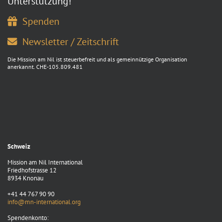
Unterstützung!
Spenden
Newsletter / Zeitschrift
Die Mission am Nil ist steuerbefreit und als gemeinnützige Organisation
anerkannt. CHE-105.809.481
Schweiz
Mission am Nil International
Friedhofstrasse 12
8934 Knonau
+41 44 767 90 90
info@mn-international.org
Spendenkonto: