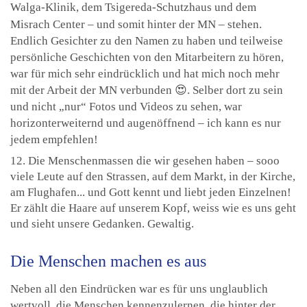
Walga-Klinik, dem Tsigereda-Schutzhaus und dem
Misrach Center – und somit hinter der MN – stehen.
Endlich Gesichter zu den Namen zu haben und teilweise
persönliche Geschichten von den Mitarbeitern zu hören,
war für mich sehr eindrücklich und hat mich noch mehr
mit der Arbeit der MN verbunden 😍. Selber dort zu sein
und nicht „nur“ Fotos und Videos zu sehen, war
horizonterweiternd und augenöffnend – ich kann es nur
jedem empfehlen!
12. Die Menschenmassen die wir gesehen haben – sooo
viele Leute auf den Strassen, auf dem Markt, in der Kirche,
am Flughafen... und Gott kennt und liebt jeden Einzelnen!
Er zählt die Haare auf unserem Kopf, weiss wie es uns geht
und sieht unsere Gedanken. Gewaltig.
Die Menschen machen es aus
Neben all den Eindrücken war es für uns unglaublich
wertvoll, die Menschen kennenzulernen, die hinter der