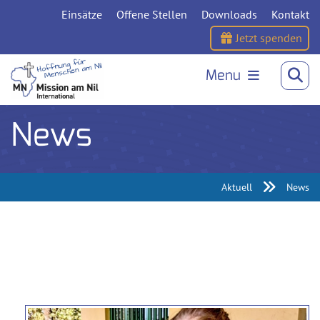
Einsätze
Offene Stellen
Downloads
Kontakt
Jetzt spenden
Menu
News
Aktuell
News