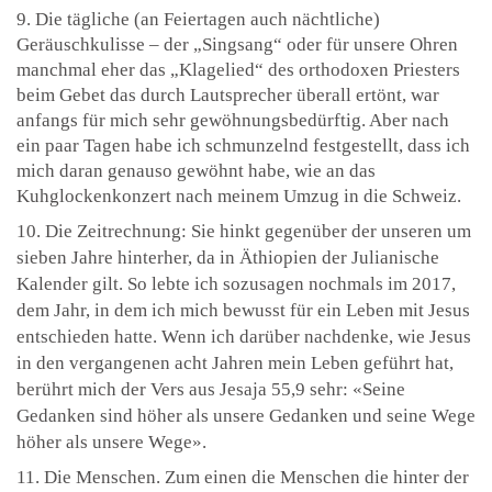
9. Die tägliche (an Feiertagen auch nächtliche)
Geräuschkulisse – der „Singsang“ oder für unsere Ohren
manchmal eher das „Klagelied“ des orthodoxen Priesters
beim Gebet das durch Lautsprecher überall ertönt, war
anfangs für mich sehr gewöhnungsbedürftig. Aber nach
ein paar Tagen habe ich schmunzelnd festgestellt, dass ich
mich daran genauso gewöhnt habe, wie an das
Kuhglockenkonzert nach meinem Umzug in die Schweiz.
10. Die Zeitrechnung: Sie hinkt gegenüber der unseren um
sieben Jahre hinterher, da in Äthiopien der Julianische
Kalender gilt. So lebte ich sozusagen nochmals im 2017,
dem Jahr, in dem ich mich bewusst für ein Leben mit Jesus
entschieden hatte. Wenn ich darüber nachdenke, wie Jesus
in den vergangenen acht Jahren mein Leben geführt hat,
berührt mich der Vers aus Jesaja 55,9 sehr: «Seine
Gedanken sind höher als unsere Gedanken und seine Wege
höher als unsere Wege».
11. Die Menschen. Zum einen die Menschen die hinter der