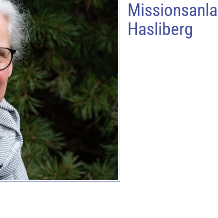
Missionsanla
Hasliberg