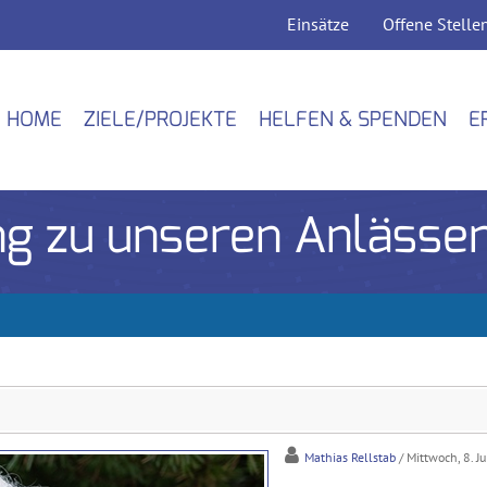
Einsätze
Offene Stelle
HOME
ZIELE/PROJEKTE
HELFEN & SPENDEN
E
ng zu unseren Anlässe
Mathias Rellstab
/ Mittwoch, 8. J