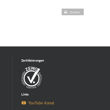
Drucken
Zertifizierungen
Links
YouTube-Kanal